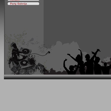
Party Galerija